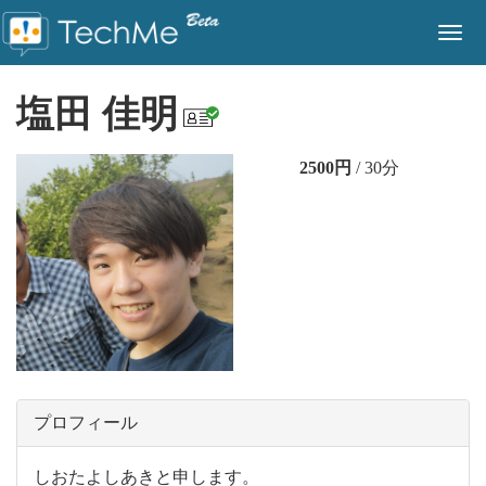
Togg
navig
塩田 佳明
2500円
/ 30分
プロフィール
しおたよしあきと申します。