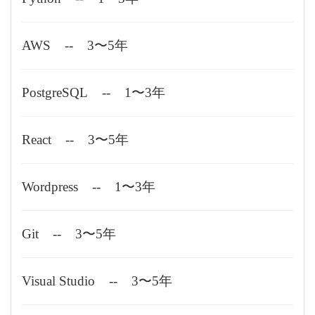
AWS
--
3〜5年
PostgreSQL
--
1〜3年
React
--
3〜5年
Wordpress
--
1〜3年
Git
--
3〜5年
Visual Studio
--
3〜5年