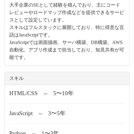
大手企業のSEとして経験を積んでおり、主にコード
レビューやロードマップ作成などを提供できるサービ
スとして設定しています。
スキルはフルスタックに展開しており、特に得意な言
語はJavaScriptです。
JavaScriptでは画面描画、サーバ構築、DB構築、AWS
自動化、アプリ作成まで担当しており、知見共有が可
能です。
スキル
HTML/CSS
--
5〜10年
JavaScript
--
3〜5年
Python
--
1〜3年