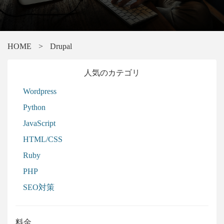
HOME
>
Drupal
人気のカテゴリ
Wordpress
Python
JavaScript
HTML/CSS
Ruby
PHP
SEO対策
料金