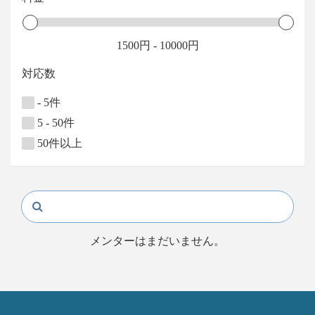
1500
円
-
10000
円
対応数
- 5件
5 - 50件
50件以上
メンターはまだいません。