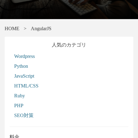
HOME
>
AngularJS
人気のカテゴリ
Wordpress
Python
JavaScript
HTML/CSS
Ruby
PHP
SEO対策
料金