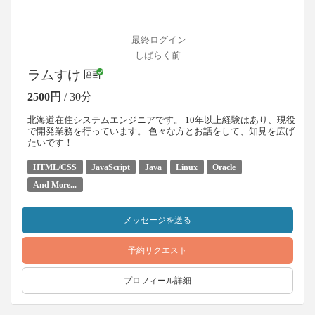
最終ログイン
しばらく前
ラムすけ
2500円
/ 30分
北海道在住システムエンジニアです。 10年以上経験はあり、現役
で開発業務を行っています。 色々な方とお話をして、知見を広げ
たいです！
HTML/CSS
JavaScript
Java
Linux
Oracle
And More...
メッセージを送る
予約リクエスト
プロフィール詳細